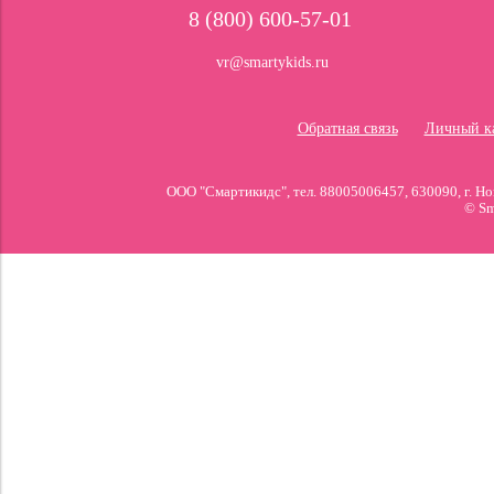
8 (800) 600-57-01
vr@smartykids.ru
Обратная связь
Личный к
ООО "Смартикидс", тел. 88005006457, 630090, г. 
© Sm