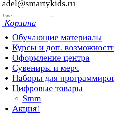
adel@smartykids.ru
Корзина
Обучающие материалы
Курсы и доп. возможност
Оформление центра
Сувениры и мерч
Наборы для программиро
Цифровые товары
Smm
Акция!