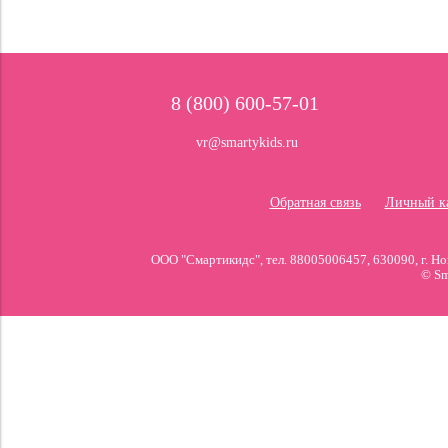
8 (800) 600-57-01
vr@smartykids.ru
Обратная связь
Личный к
ООО "Смартикидс", тел. 88005006457, 630090, г. 
© Sm