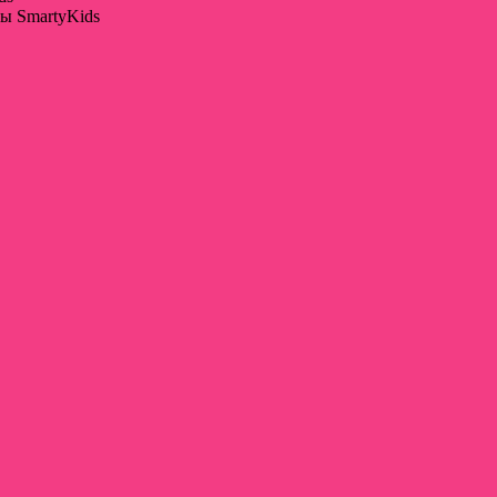
ы SmartyKids