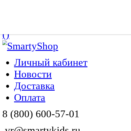
8 (800) 600-57-01
(
)
Личный кабинет
Новости
Доставка
Оплата
8 (800) 600-57-01
vr@smartykids.ru