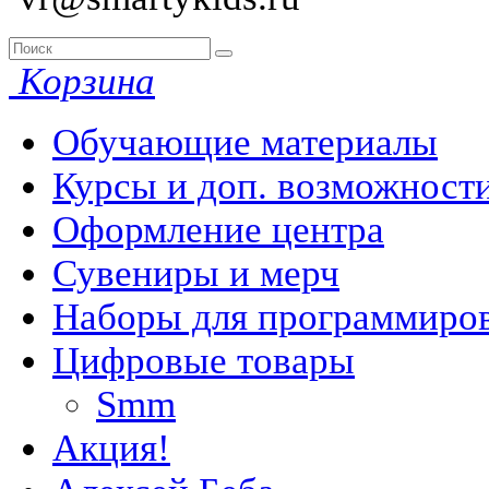
Корзина
Обучающие материалы
Курсы и доп. возможност
Оформление центра
Сувениры и мерч
Наборы для программиро
Цифровые товары
Smm
Акция!