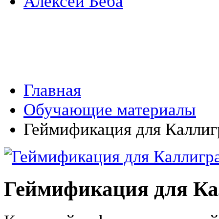
Алексей Беба
Главная
Обучающие материалы
Геймификация для Калли
Геймификация для К