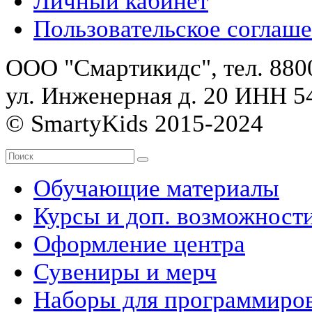
Личный кабинет
Пользовательское соглаш
ООО "Смартикидс", тел. 8800
ул. Инженерная д. 20 ИНН 
© SmartyKids 2015-2024
Обучающие материалы
Курсы и доп. возможност
Оформление центра
Сувениры и мерч
Наборы для программиро