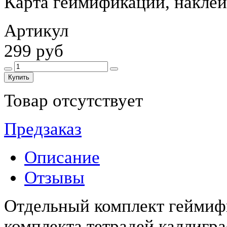
Карта геймификации, накле
Артикул
299 руб
Купить
Товар отсутствует
Предзаказ
Описание
Отзывы
Отдельный комплект геймиф
комплекта тетрадей каллигр